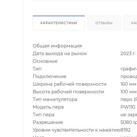
ХАРАКТЕРИСТИКИ
ОТЗЫВЫ
КА
Общая информация
Дата выхода на рынок
2023 г.
Основные
Тип
графи
Подключение
прово
Ширина рабочей поверхности
160 мм
Высота рабочей поверхности
100 мм
Тип манипулятора
перо (
Модель пера
PW110
Тип пера
не за
Разрешение
5080 lp
Уровни чувствительности к нажатию
8192