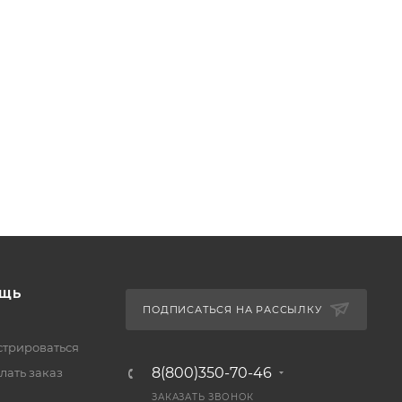
ЩЬ
ПОДПИСАТЬСЯ НА РАССЫЛКУ
стрироваться
8(800)350-70-46
лать заказ
ЗАКАЗАТЬ ЗВОНОК