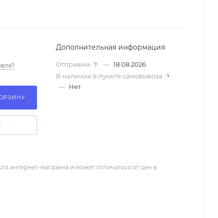
Дополнительная информация
Отправим
—
18.08.2026
?
вле?
В наличии в пункте самовывоза
?
—
Нет
КОРЗИНУ
К
ля интернет-магазина и может отличаться от цен в