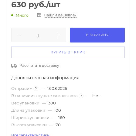
630
руб.
/шт
Нашли дешевле?
Много
В КОРЗИНУ
КУПИТЬ В 1 КЛИК
Рассчитать доставку
Дополнительная информация
Отправим
—
13.08.2026
?
В наличии в пункте самовывоза
—
Нет
?
Вес упаковки
—
300
Длина упаковки
—
100
Ширина упаковки
—
160
Высота упаковки
—
70
Все характеристики