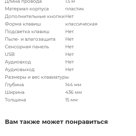
Длина провода
1.5 м
Материал корпуса
пластик
Дополнительные кнопки
Нет
Форма клавиш
классическая
Подсветка клавиш
Нет
Пыле- и влагозащита
Нет
Сенсорная панель
Нет
USB
Нет
Аудиовход
Нет
Аудиовыход
Нет
Размеры и вес клавиатуры
Глубина
144 мм
Ширина
436 мм
Толщина
15 мм
Вам также может понравиться