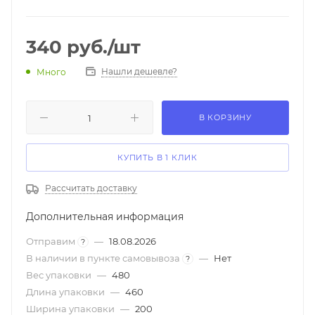
340
руб.
/шт
Нашли дешевле?
Много
В КОРЗИНУ
КУПИТЬ В 1 КЛИК
Рассчитать доставку
Дополнительная информация
Отправим
—
18.08.2026
?
В наличии в пункте самовывоза
—
Нет
?
Вес упаковки
—
480
Длина упаковки
—
460
Ширина упаковки
—
200