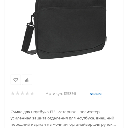
Артикул:
159396
Сумка для ноутбука 17" , материал - полиэстер,
усиленная защита отделения для ноутбука, внешний
передний карман на молнии, органайзер для ручек,