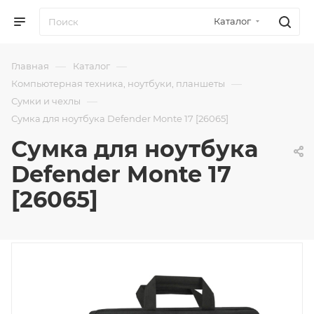
Каталог
—
—
Главная
Каталог
—
Компьютерная техника, ноутбуки, планшеты
—
Сумки и чехлы
Сумка для ноутбука Defender Monte 17 [26065]
Сумка для ноутбука
Defender Monte 17
[26065]