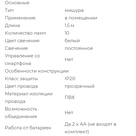
Основные
Тип
мишура
Применение
в помещении
Длина
1.5 м
Количество ламп
10
Цвет свечения
белый
Свечение
постоянное
Управление со
Нет
смартфона
Особенности конструкции
Класс защиты
IP20
Цвет провода
прозрачный
Материал изоляции
ПВХ
провода
Возможность
Нет
объединения
Да 2 x AA (не входят в
Работа от батареек
комплект)