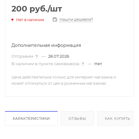
200
руб.
/шт
Нашли дешевле?
Нет в наличии
Дополнительная информация
Отправим
—
28.07.2026
?
В наличии в пункте самовывоза
—
Нет
?
Цена действительна только для интернет-магазина и
может отличаться от цен в розничных магазинах
ХАРАКТЕРИСТИКИ
ОТЗЫВЫ
КАК КУПИТЬ