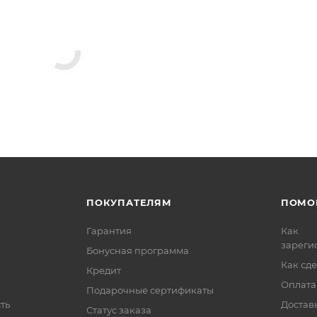
ПОКУПАТЕЛЯМ
ПОМО
Гарантия
Как
зареги
Бонусная программа
Как сде
Кредит
Оплата
Подарочные сертификаты
ть
Достав
Статус заказа