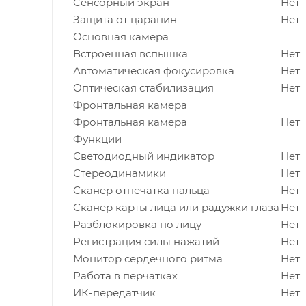
Сенсорный экран
Нет
Защита от царапин
Нет
Основная камера
Встроенная вспышка
Нет
Автоматическая фокусировка
Нет
Оптическая стабилизация
Нет
Фронтальная камера
Фронтальная камера
Нет
Функции
Светодиодный индикатор
Нет
Стереодинамики
Нет
Сканер отпечатка пальца
Нет
Сканер карты лица или радужки глаза
Нет
Разблокировка по лицу
Нет
Регистрация силы нажатий
Нет
Монитор сердечного ритма
Нет
Работа в перчатках
Нет
ИК-передатчик
Нет