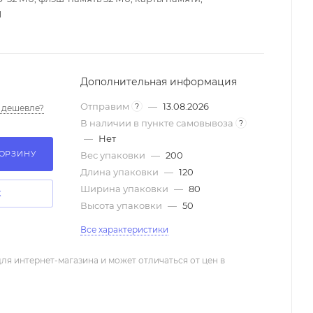
M
Дополнительная информация
Отправим
—
13.08.2026
?
 дешевле?
В наличии в пункте самовывоза
?
—
Нет
КОРЗИНУ
Вес упаковки
—
200
Длина упаковки
—
120
Ширина упаковки
—
80
К
Высота упаковки
—
50
Все характеристики
ля интернет-магазина и может отличаться от цен в