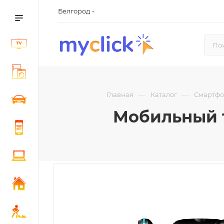
Белгород
—
—
Главная
Каталог
Смартфо
Мобильный т