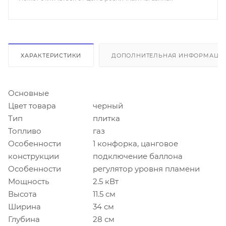
ХАРАКТЕРИСТИКИ
ДОПОЛНИТЕЛЬНАЯ ИНФОРМАЦИ
Основные
Цвет товара
черный
Тип
плитка
Топливо
газ
Особенности
1 конфорка, цанговое
конструкции
подключение баллона
Особенности
регулятор уровня пламени
Мощность
2.5 кВт
Высота
11.5 см
Ширина
34 см
Глубина
28 см