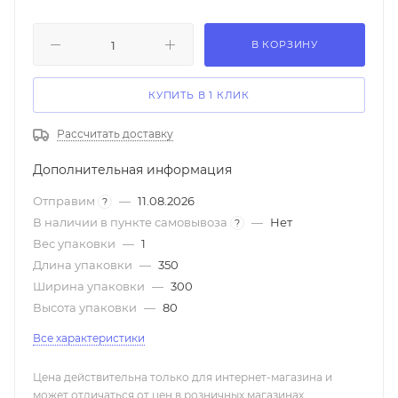
В КОРЗИНУ
КУПИТЬ В 1 КЛИК
Рассчитать доставку
Дополнительная информация
Отправим
—
11.08.2026
?
В наличии в пункте самовывоза
—
Нет
?
Вес упаковки
—
1
Длина упаковки
—
350
Ширина упаковки
—
300
Высота упаковки
—
80
Все характеристики
Цена действительна только для интернет-магазина и
может отличаться от цен в розничных магазинах