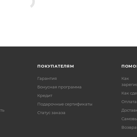
ПОКУПАТЕЛЯМ
ПОМО
Гарантия
Как
зареги
Бонусная программа
Как сде
Кредит
Оплата
Подарочные сертификаты
ть
Достав
Статус заказа
Самовы
Возвра