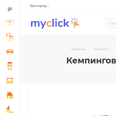
Белгород
—
—
Главная
Каталог
Кемпингова