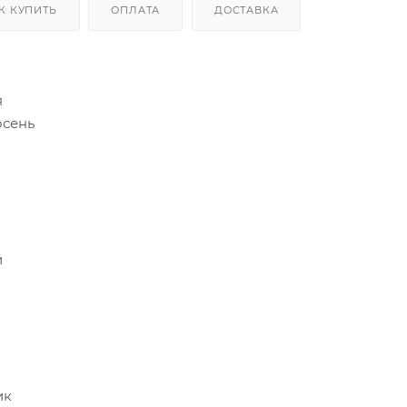
К КУПИТЬ
ОПЛАТА
ДОСТАВКА
я
осень
й
ик