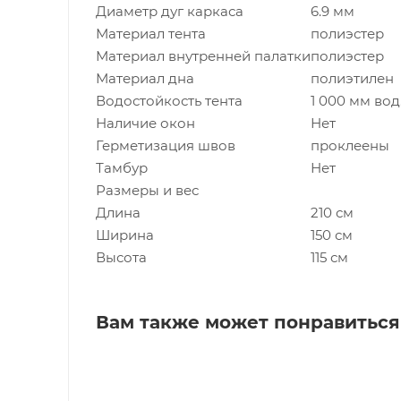
Диаметр дуг каркаса
6.9 мм
Материал тента
полиэстер
Материал внутренней палатки
полиэстер
Материал дна
полиэтилен
Водостойкость тента
1 000 мм вод.
Наличие окон
Нет
Герметизация швов
проклеены
Тамбур
Нет
Размеры и вес
Длина
210 см
Ширина
150 см
Высота
115 см
Вам также может понравиться