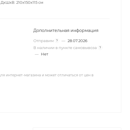
ДхШхВ: 210x150x115 см
Дополнительная информация
Отправим
—
28.07.2026
?
В наличии в пункте самовывоза
?
—
Нет
ля интернет-магазина и может отличаться от цен в