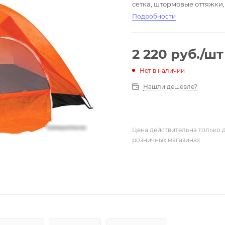
сетка, штормовые оттяжки, 
Подробности
2 220
руб.
/шт
Нет в наличии
Нашли дешевле?
Цена действительна только д
розничных магазинах