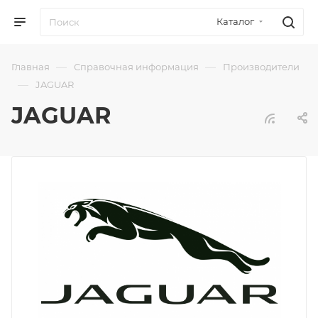
Каталог
—
—
Главная
Справочная информация
Производители
—
JAGUAR
JAGUAR