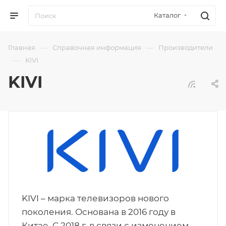
Каталог
—
—
Главная
Справочная информация
Производители
—
KIVI
KIVI
KIVI – марка телевизоров нового
поколения. Основана в 2016 году в
Китае. С 2018 г. в связи с изменением