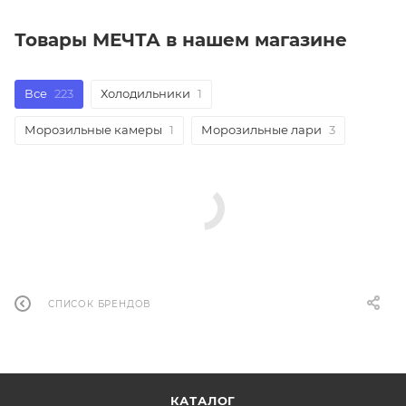
Товары МЕЧТА в нашем магазине
Все
223
Холодильники
1
Морозильные камеры
1
Морозильные лари
3
СПИСОК БРЕНДОВ
КАТАЛОГ