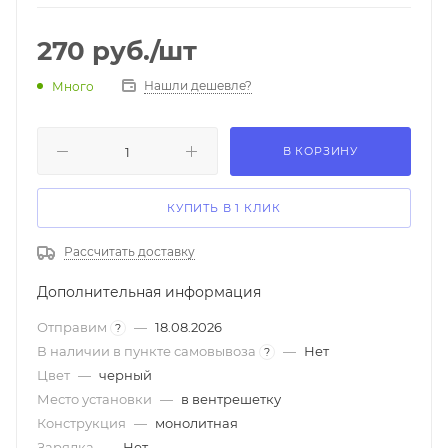
270
руб.
/шт
Нашли дешевле?
Много
В КОРЗИНУ
КУПИТЬ В 1 КЛИК
Рассчитать доставку
Дополнительная информация
Отправим
—
18.08.2026
?
В наличии в пункте самовывоза
—
Нет
?
Цвет
—
черный
Место установки
—
в вентрешетку
Конструкция
—
монолитная
Зарядка
—
Нет