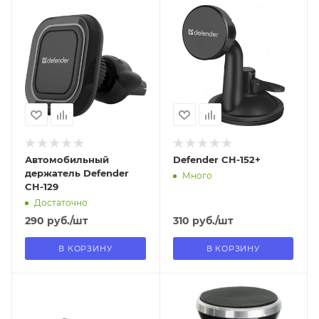
Отправим
Отправим
13.08.2026
13.08.2026
В наличии в пункте
В наличии в пункте
самовывоза
самовывоза
Нет
Нет
Автомобильный
Defender CH-152+
держатель Defender
Много
CH-129
Достаточно
290
руб.
/шт
310
руб.
/шт
В КОРЗИНУ
В КОРЗИНУ
Отправим
Отправим
18.08.2026
18.08.2026