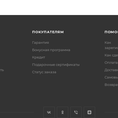
ПОКУПАТЕЛЯМ
ПОМО
Гарантия
Как
зареги
Бонусная программа
Как сде
Кредит
Оплата
Подарочные сертификаты
ть
Достав
Статус заказа
Самовы
Возвра