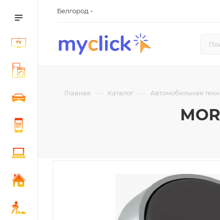
Белгород
—
—
Главная
Каталог
Автомобильная тех
MORE