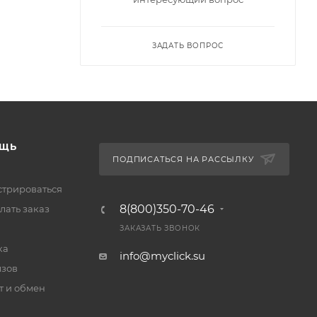
ЗАДАТЬ ВОПРОС
ЩЬ
ПОДПИСАТЬСЯ НА РАССЫЛКУ
стрироваться
8(800)350-70-46
лать заказ
ЗАКАЗАТЬ ЗВОНОК
ка
info@myclick.su
зов
т и обмен