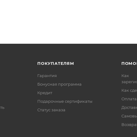
ПОКУПАТЕЛЯМ
ПОМО
Гарантия
Как
зареги
Бонусная программа
Как сде
Кредит
Оплата
Подарочные сертификаты
ть
Достав
Статус заказа
Самовы
Возвра