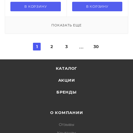
В КОРЗИНУ
В КОРЗИНУ
ПОКАЗАТЬ ЕЩЕ
1
2
3
30
КАТАЛОГ
АКЦИИ
БРЕНДЫ
О КОМПАНИИ
Отзывы
Контакты