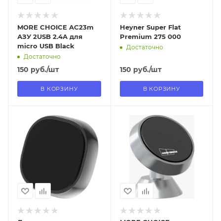
MORE CHOICE AC23m
Heyner Super Flat
АЗУ 2USB 2.4A для
Premium 275 000
micro USB Black
Достаточно
Достаточно
150
руб.
/шт
150
руб.
/шт
В КОРЗИНУ
В КОРЗИНУ
Отправим
Отправим
11.08.2026
13.08.2026
В наличии в пункте
В наличии в пункте
самовывоза
самовывоза
Нет
Нет