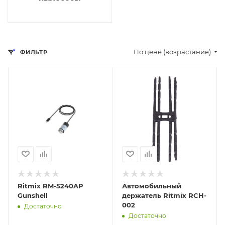
По цене (возрастание)
ФИЛЬТР
Отправим
Отправим
13.08.2026
13.08.2026
В наличии в пункте
В наличии в пункте
самовывоза
самовывоза
Нет
Нет
Ritmix RM-5240AP
Автомобильный
Gunshell
держатель Ritmix RCH-
002
Достаточно
Достаточно