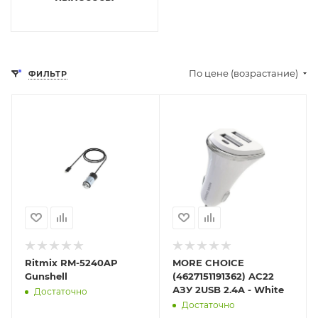
По цене (возрастание)
ФИЛЬТР
Отправим
Отправим
13.08.2026
13.08.2026
В наличии в пункте
В наличии в пункте
самовывоза
самовывоза
Нет
Нет
Ritmix RM-5240AP
MORE CHOICE
Gunshell
(4627151191362) AC22
АЗУ 2USB 2.4A - White
Достаточно
Достаточно