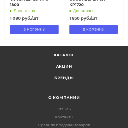
1800
KP1720
Достаточно
Достаточно
1 080
руб.
/шт
1 850
руб.
/шт
В КОРЗИНУ
В КОРЗИНУ
КАТАЛОГ
АКЦИИ
БРЕНДЫ
О КОМПАНИИ
Отзывы
Контакты
Правила продажи товаров