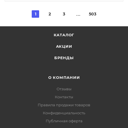
1
2
3
503
КАТАЛОГ
АКЦИИ
БРЕНДЫ
О КОМПАНИИ
Отзывы
Контакты
Правила продажи товаров
Конфиденциальность
Публичная оферта