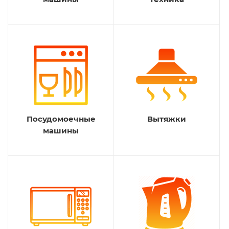
Посудомоечные
Вытяжки
машины