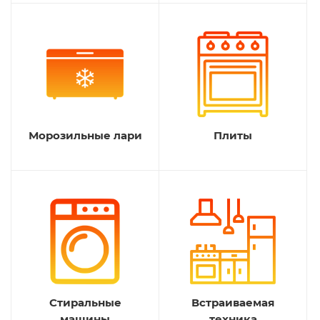
Морозильные лари
Плиты
Стиральные
Встраиваемая
машины
техника