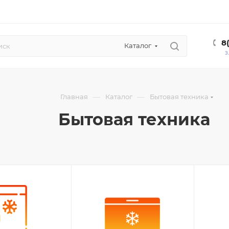
8
Каталог
З
—
—
Главная
Каталог
Бытовая техника
Бытовая техника