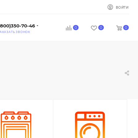
ВОЙТИ
(800)350-70-46
0
0
0
АКАЗАТЬ ЗВОНОК