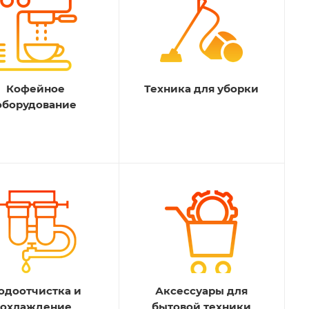
Кофейное
Техника для уборки
оборудование
одоотчистка и
Аксессуары для
охлаждение
бытовой техники