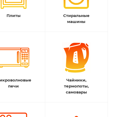
Плиты
Стиральные
машины
икроволновые
Чайники,
печи
термопоты,
самовары