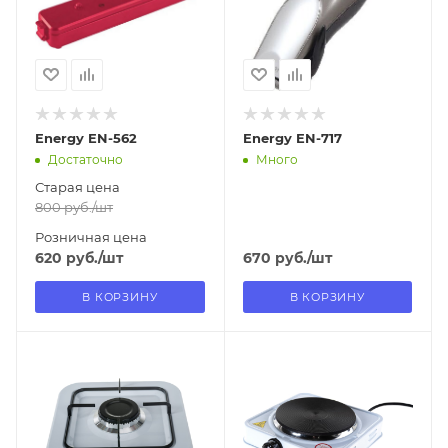
Нет
Нет
Energy EN-562
Energy EN-717
Достаточно
Много
Старая цена
800
руб.
/шт
Розничная цена
620
руб.
/шт
670
руб.
/шт
В КОРЗИНУ
В КОРЗИНУ
Отправим
Отправим
13.08.2026
11.08.2026
В наличии в пункте
В наличии в пункте
самовывоза
самовывоза