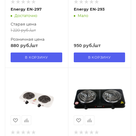
Energy EN-297
Energy EN-293
Достаточно
Мало
Старая цена
1 220
руб.
/шт
Розничная цена
880
руб.
/шт
950
руб.
/шт
В КОРЗИНУ
В КОРЗИНУ
Отправим
Отправим
13.08.2026
13.08.2026
В наличии в пункте
В наличии в пункте
самовывоза
самовывоза
Нет
Нет