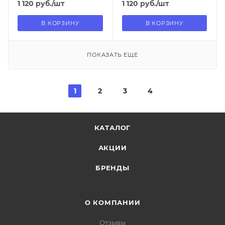
1 120
руб.
/шт
1 120
руб.
/шт
В КОРЗИНУ
В КОРЗИНУ
ПОКАЗАТЬ ЕЩЕ
1
2
3
4
КАТАЛОГ
АКЦИИ
БРЕНДЫ
О КОМПАНИИ
Отзывы