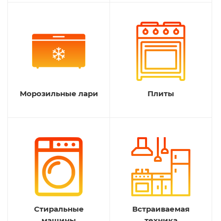
Морозильные лари
Плиты
Стиральные
Встраиваемая
машины
техника