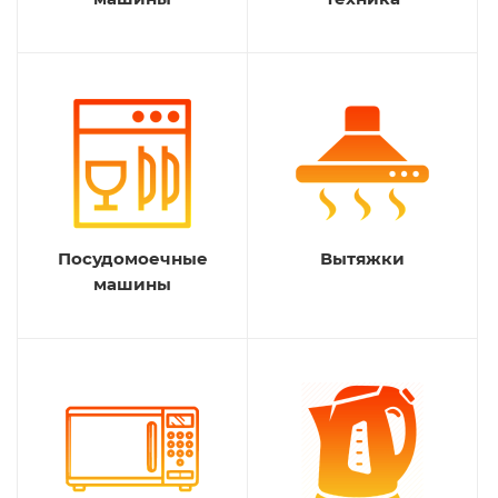
Посудомоечные
Вытяжки
машины