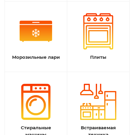
Морозильные лари
Плиты
Стиральные
Встраиваемая
машины
техника