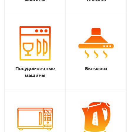
Посудомоечные
Вытяжки
машины