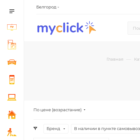
Белгород
—
Главная
Ка
По цене (возрастание)
Бренд
В наличии в пункте самовыво