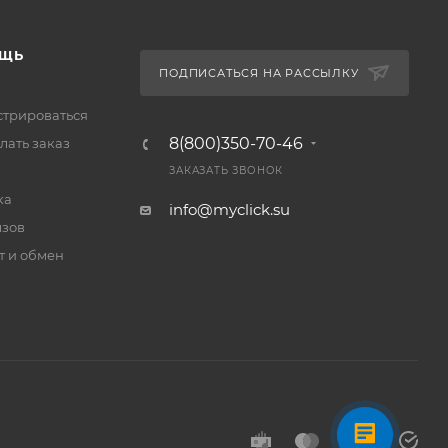
ЩЬ
ПОДПИСАТЬСЯ НА РАССЫЛКУ
стрироваться
8(800)350-70-46
лать заказ
ЗАКАЗАТЬ ЗВОНОК
ка
info@myclick.su
зов
т и обмен