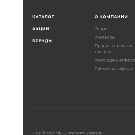
КАТАЛОГ
О КОМПАНИИ
АКЦИИ
Отзывы
Контакты
БРЕНДЫ
Правила продажи
товаров
Конфиденциальнос
Публичная оферта
2026 © Myclick - интернет-магазин