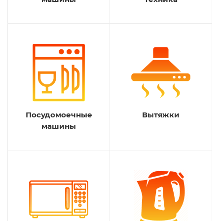
Посудомоечные
Вытяжки
машины