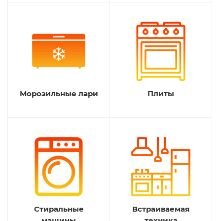
Морозильные лари
Плиты
Стиральные
Встраиваемая
машины
техника