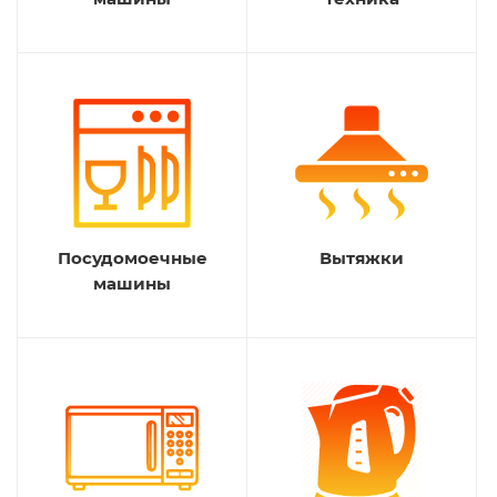
Посудомоечные
Вытяжки
машины