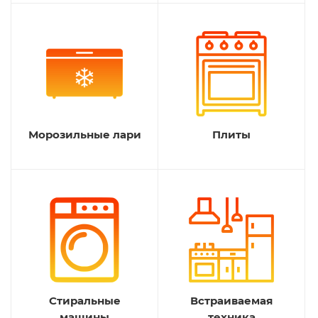
Морозильные лари
Плиты
Стиральные
Встраиваемая
машины
техника