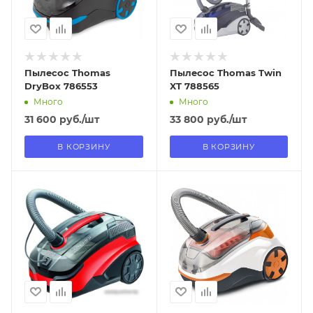
Пылесос Thomas
Пылесос Thomas Twin
DryBox 786553
XT 788565
Много
Много
31 600
руб.
/шт
33 800
руб.
/шт
В КОРЗИНУ
В КОРЗИНУ
Отправим
Отправим
18.08.2026
18.08.2026
В наличии в пункте
В наличии в пункте
самовывоза
самовывоза
Нет
Нет