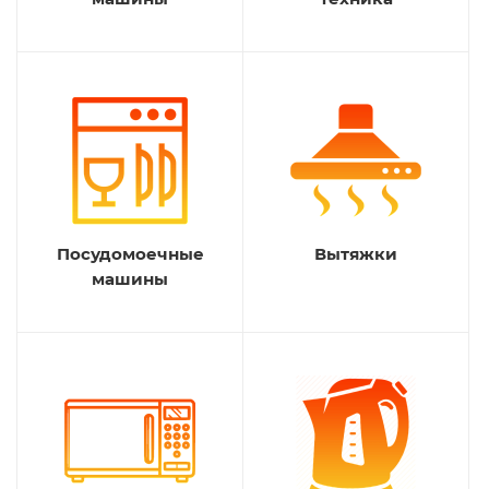
Посудомоечные
Вытяжки
машины