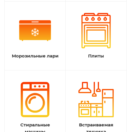
Морозильные лари
Плиты
Стиральные
Встраиваемая
машины
техника