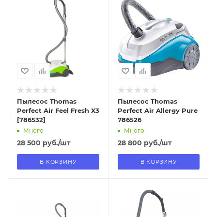
18.08.2026
18.08.2026
В наличии в пункте
В наличии в пункте
самовывоза
самовывоза
Нет
Нет
Пылесос Thomas
Пылесос Thomas
Perfect Air Feel Fresh X3
Perfect Air Allergy Pure
[786532]
786526
Много
Много
28 500
руб.
/шт
28 800
руб.
/шт
В КОРЗИНУ
В КОРЗИНУ
Отправим
Отправим
18.08.2026
18.08.2026
В наличии в пункте
В наличии в пункте