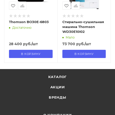
Thomson BO30E-6803
Стирально-сушильная
машина Thomson
Достаточно
WD30E10I02
Мало
28 400
руб.
/шт
73 700
руб.
/шт
В КОРЗИНУ
В КОРЗИНУ
КАТАЛОГ
АКЦИИ
БРЕНДЫ