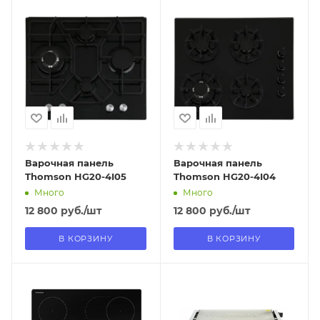
Отправим
Отправим
18.08.2026
18.08.2026
В наличии в пункте
В наличии в пункте
самовывоза
самовывоза
Нет
Нет
Варочная панель
Варочная панель
Thomson HG20-4I05
Thomson HG20-4I04
Много
Много
12 800
руб.
/шт
12 800
руб.
/шт
В КОРЗИНУ
В КОРЗИНУ
Отправим
Отправим
13.08.2026
13.08.2026
В наличии в пункте
В наличии в пункте