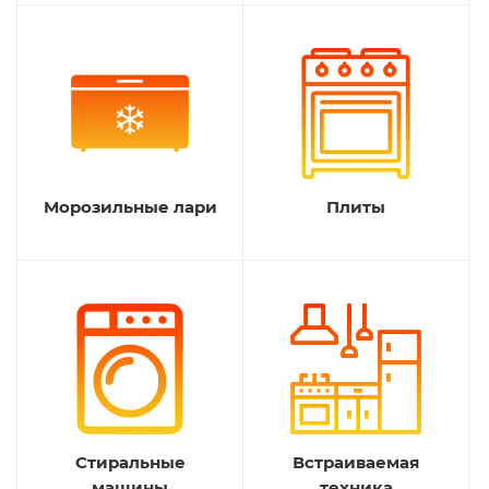
Морозильные лари
Плиты
Стиральные
Встраиваемая
машины
техника