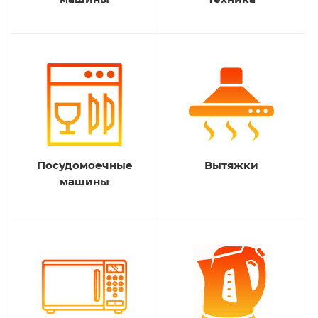
Посудомоечные
Вытяжки
машины