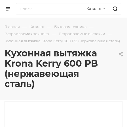
Каталог
—
—
—
Главная
Каталог
Бытовая техника
—
—
Встраиваемая техника
Встраиваемые вытяжки
Кухонная вытяжка Krona Kerry 600 PB (нержавеющая сталь)
Кухонная вытяжка
Krona Kerry 600 PB
(нержавеющая
сталь)