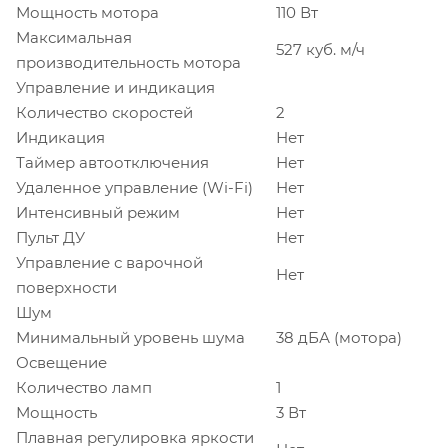
Мощность мотора
110 Вт
Максимальная
527 куб. м/ч
производительность мотора
Управление и индикация
Количество скоростей
2
Индикация
Нет
Таймер автоотключения
Нет
Удаленное управление (Wi-Fi)
Нет
Интенсивный режим
Нет
Пульт ДУ
Нет
Управление с варочной
Нет
поверхности
Шум
Минимальный уровень шума
38 дБА (мотора)
Освещение
Количество ламп
1
Мощность
3 Вт
Плавная регулировка яркости