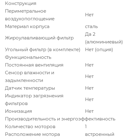
Конструкция
Периметральное
Нет
воздухопоглощение
Материал корпуса
сталь
Да 2
Жироулавливающий фильтр
(алюминиевый)
Угольный фильтр (в комплекте)
Нет (опция)
Функциональность
Постоянная вентиляция
Нет
Сенсор влажности и
Нет
задымленности
Датчик температуры
Нет
Индикатор загрязнения
Нет
фильтров
Ионизация
Нет
Производительность и энергоэффективность
Количество моторов
1
Расположение мотора
встроенный