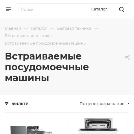
Каталог
—
—
—
Главная
Каталог
Бытовая техника
—
Встраиваемая техника
Встраиваемые посудомоечные машины
Встраиваемые
посудомоечные
машины
По цене (возрастание)
ФИЛЬТР
Отправим
Отправим
13.08.2026
11.08.2026