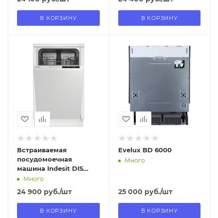
В КОРЗИНУ
В КОРЗИНУ
Отправим
Отправим
11.08.2026
11.08.2026
В наличии в пункте
В наличии в пункте
самовывоза
самовывоза
Нет
Нет
Встраиваемая
Evelux BD 6000
посудомоечная
Много
машина Indesit DIS
1C59
Много
24 900
руб.
/шт
25 000
руб.
/шт
В КОРЗИНУ
В КОРЗИНУ