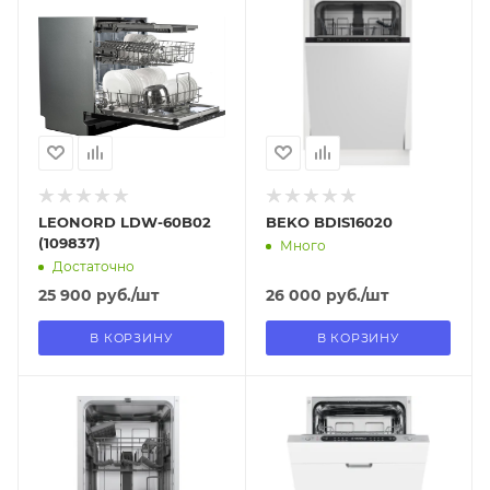
13.08.2026
11.08.2026
В наличии в пункте
В наличии в пункте
самовывоза
самовывоза
Нет
Нет
LEONORD LDW-60B02
BEKO BDIS16020
(109837)
Много
Достаточно
25 900
руб.
/шт
26 000
руб.
/шт
В КОРЗИНУ
В КОРЗИНУ
Отправим
Отправим
07.08.2026
11.08.2026
В наличии в пункте
В наличии в пункте
самовывоза
самовывоза