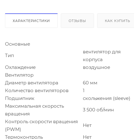
ХАРАКТЕРИСТИКИ
ОТЗЫВЫ
КАК КУПИТЬ
Основные
вентилятор для
Тип
корпуса
Охлаждение
воздушное
Вентилятор
Диаметр вентилятора
60 мм
Количество вентиляторов
1
Подшипник
скольжения (sleeve)
Максимальная скорость
3 500 об/мин
вращения
Контроль скорости вращения
Нет
(PWM)
Термоконтроль
Нет