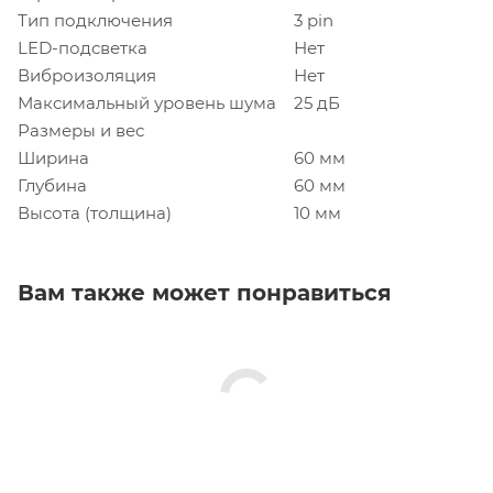
Тип подключения
3 pin
LED-подсветка
Нет
Виброизоляция
Нет
Максимальный уровень шума
25 дБ
Размеры и вес
Ширина
60 мм
Глубина
60 мм
Высота (толщина)
10 мм
Вам также может понравиться