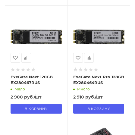
Отправим
Отправим
18.08.2026
18.08.2026
В наличии в пункте
В наличии в пункте
самовывоза
самовывоза
Нет
Нет
ExeGate Next 120GB
ExeGate Next Pro 128GB
EX280467RUS
EX280464RUS
Мало
Много
2 900
руб.
/шт
2 910
руб.
/шт
В КОРЗИНУ
В КОРЗИНУ
Отправим
Отправим
18.08.2026
18.08.2026