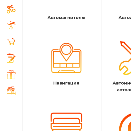
Автомагнитолы
Авто
Навигация
Автоин
автоа