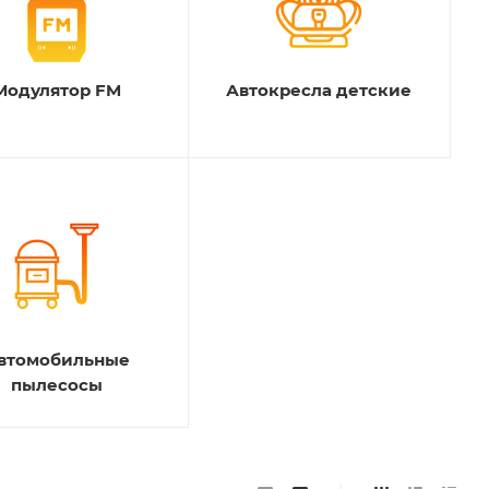
Модулятор FM
Автокресла детские
втомобильные
пылесосы