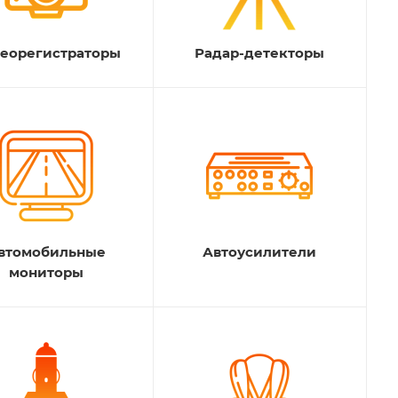
еорегистраторы
Радар-детекторы
втомобильные
Автоусилители
мониторы