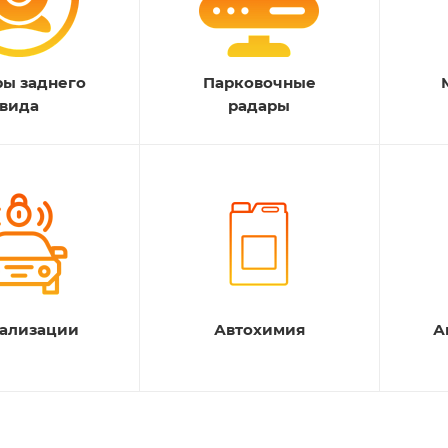
ы заднего
Парковочные
вида
радары
ализации
Автохимия
А