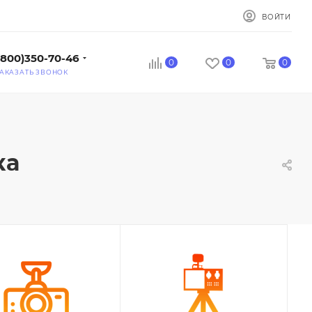
ВОЙТИ
(800)350-70-46
0
0
0
АКАЗАТЬ ЗВОНОК
ка