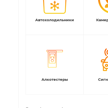
Автохолодильники
Камер
Алкотестеры
Сигн