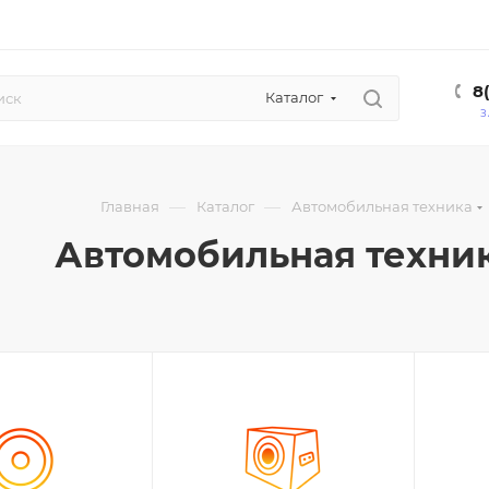
8
Каталог
З
—
—
Главная
Каталог
Автомобильная техника
Автомобильная техни