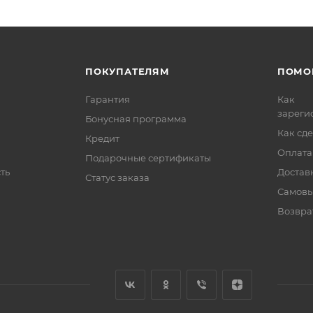
ПОКУПАТЕЛЯМ
ПОМО
Гарантия
Как
зареги
Бонусная программа
Как сде
Кредит
Оплата
Подарочные сертификаты
ть
Достав
Статус заказа
Самовы
Возвра