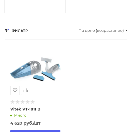
По цене (возрастание)
ФИЛЬТР
Отправим
18.08.2026
В наличии в пункте
самовывоза
Нет
Vitek VT-1811 B
Много
4 620
руб.
/шт