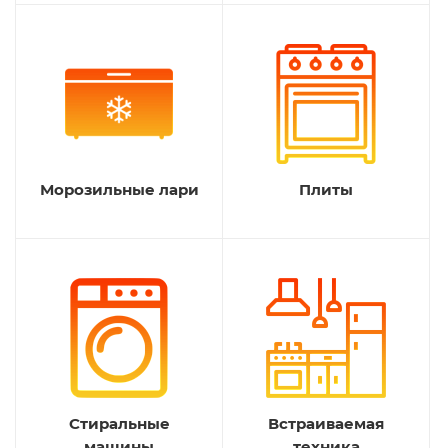
Морозильные лари
Плиты
Стиральные
Встраиваемая
машины
техника