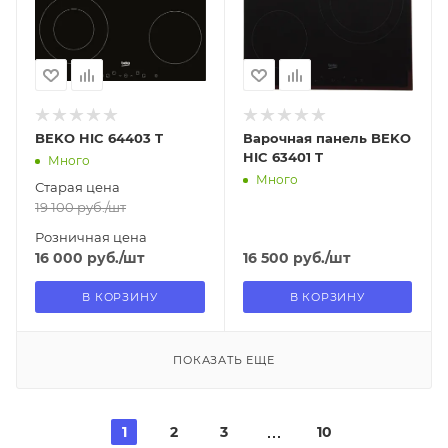
Нет
Нет
BEKO HIC 64403 T
Варочная панель BEKO
HIC 63401 T
Много
Много
Старая цена
19 100
руб.
/шт
Розничная цена
16 000
руб.
/шт
16 500
руб.
/шт
В КОРЗИНУ
В КОРЗИНУ
ПОКАЗАТЬ ЕЩЕ
1
2
3
10