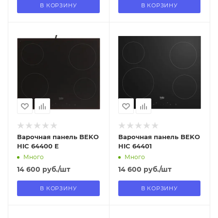
В КОРЗИНУ
В КОРЗИНУ
Отправим
Отправим
18.08.2026
18.08.2026
В наличии в пункте
В наличии в пункте
самовывоза
самовывоза
Нет
Нет
Варочная панель BEKO
Варочная панель BEKO
HIC 64400 E
HIC 64401
Много
Много
14 600
руб.
/шт
14 600
руб.
/шт
В КОРЗИНУ
В КОРЗИНУ
Отправим
Отправим