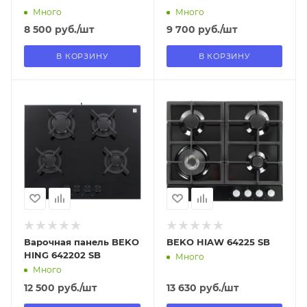
Много
Много
8 500
руб.
/шт
9 700
руб.
/шт
В КОРЗИНУ
В КОРЗИНУ
Отправим
Отправим
10.08.2026
10.08.2026
В наличии в пункте
В наличии в пункте
самовывоза
самовывоза
Да
Да
Варочная панель BEKO
BEKO HIAW 64225 SB
HING 642202 SB
Много
Много
12 500
руб.
/шт
13 630
руб.
/шт