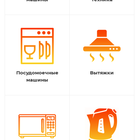
Посудомоечные
Вытяжки
машины