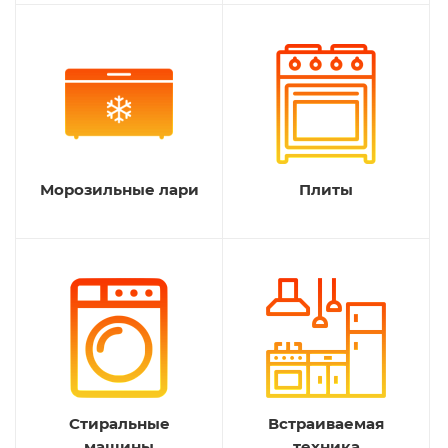
Морозильные лари
Плиты
Стиральные
Встраиваемая
машины
техника