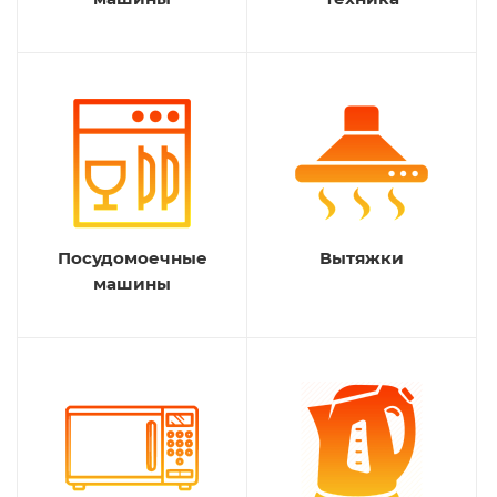
Посудомоечные
Вытяжки
машины