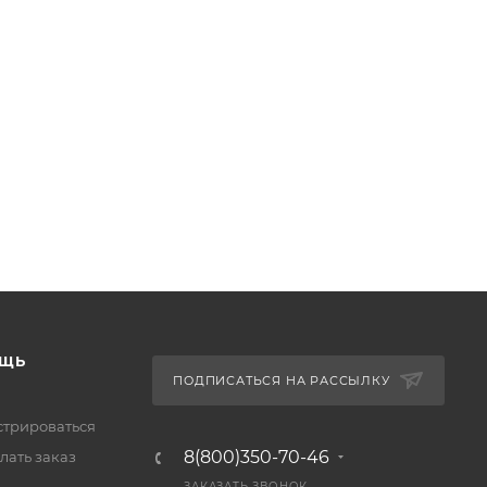
ЩЬ
ПОДПИСАТЬСЯ НА РАССЫЛКУ
стрироваться
8(800)350-70-46
лать заказ
ЗАКАЗАТЬ ЗВОНОК