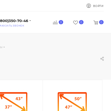
ВОЙТИ
(800)350-70-46
0
0
0
АКАЗАТЬ ЗВОНОК
ры