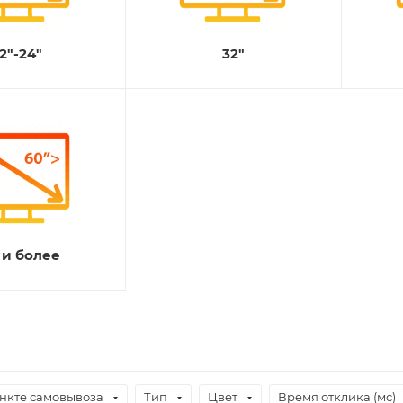
2"-24"
32"
 и более
ункте самовывоза
Тип
Цвет
Время отклика (мс)