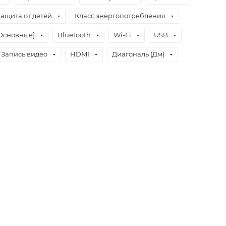
Защита от детей
Класс энергопотребления
Основные]
Bluetooth
Wi-Fi
USB
Запись видео
HDMI
Диагональ (Дм)