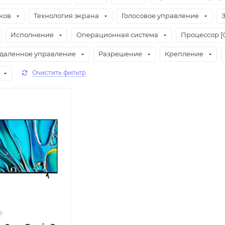
ков
Технология экрана
Голосовое управление
Исполнение
Операционная система
Процессор [
даленное управление
Разрешение
Крепление
Очистить фильтр
 пункте
а